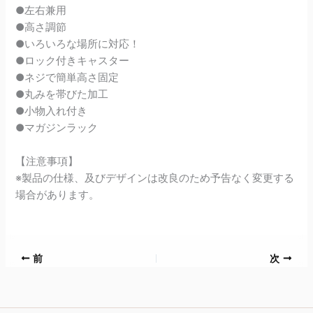
●左右兼用
●高さ調節
●いろいろな場所に対応！
●ロック付きキャスター
●ネジで簡単高さ固定
●丸みを帯びた加工
●小物入れ付き
●マガジンラック
【注意事項】
※製品の仕様、及びデザインは改良のため予告なく変更する
場合があります。
前
次