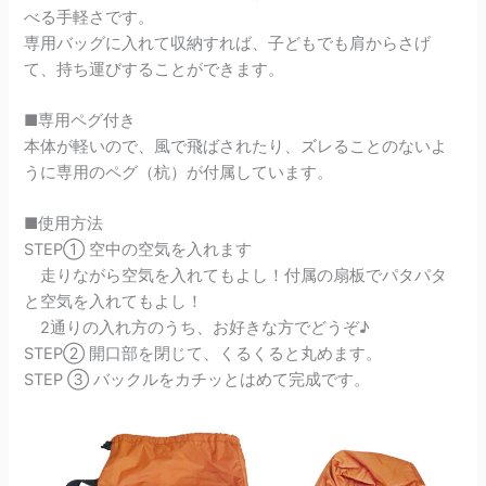
べる手軽さです。
専用バッグに入れて収納すれば、子どもでも肩からさげ
て、持ち運びすることができます。
■専用ペグ付き
本体が軽いので、風で飛ばされたり、ズレることのないよ
うに専用のペグ（杭）が付属しています。
■使用方法
STEP① 空中の空気を入れます
走りながら空気を入れてもよし！付属の扇板でパタパタ
と空気を入れてもよし！
2通りの入れ方のうち、お好きな方でどうぞ♪
STEP② 開口部を閉じて、くるくると丸めます。
STEP ③ バックルをカチッとはめて完成です。