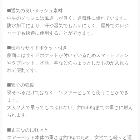
■通気の良いメッシュ素材
中央のメッシュは風通しが良く、通気性に優れています。
防水加工により、汗や湿気でもムレにくく、屋外でのレジ
ャーでも快適に使用することができます。
■便利なサイドポケット付き
側面にはサイドポケットが付いているためスマートフォン
やタブレット、水筒、本などのちょっとしたものが入れら
れて便利です。
■安心の強度
寝そべるだけではなく、ソファーとしても使うことができ
ます。
大人２人で乗ってもつぶれない、約150Kgまでの重さに耐え
られます。
■丈夫なのに軽々と
エアーベット本体の重さは約1Kgのため、女性でも軽々と運