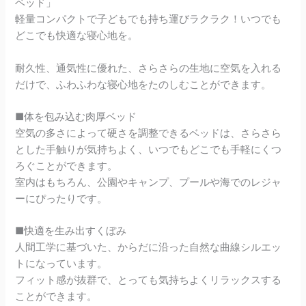
ベッド」
軽量コンパクトで子どもでも持ち運びラクラク！いつでも
どこでも快適な寝心地を。
耐久性、通気性に優れた、さらさらの生地に空気を入れる
だけで、ふわふわな寝心地をたのしむことができます。
■体を包み込む肉厚ベッド
空気の多さによって硬さを調整できるベッドは、さらさら
とした手触りが気持ちよく、いつでもどこでも手軽にくつ
ろぐことができます。
室内はもちろん、公園やキャンプ、プールや海でのレジャ
ーにぴったりです。
■快適を生み出すくぼみ
人間工学に基づいた、からだに沿った自然な曲線シルエッ
トになっています。
フィット感が抜群で、とっても気持ちよくリラックスする
ことができます。