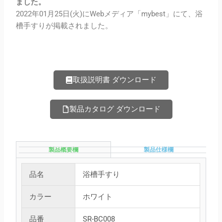
ました。
2022年01月25日(火)にWebメディア「mybest」にて、浴
槽手すりが掲載されました。
取扱説明書 ダウンロード
製品カタログ ダウンロード
製品概要欄
製品仕様欄
品名
浴槽手すり
カラー
ホワイト
品番
SR-BC008