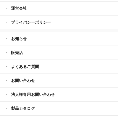
運営会社
プライバシーポリシー
お知らせ
販売店
よくあるご質問
お問い合わせ
法人様専用お問い合わせ
製品カタログ