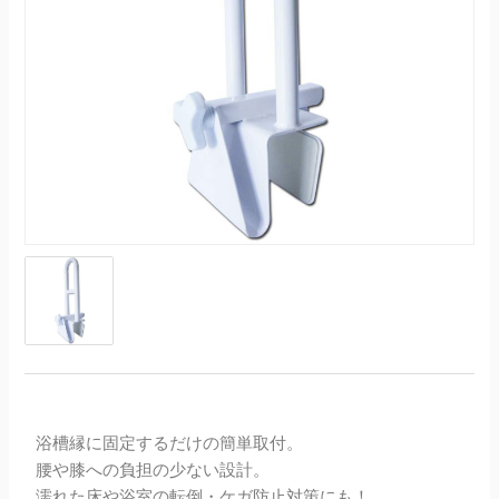
浴槽縁に固定するだけの簡単取付。
腰や膝への負担の少ない設計。
濡れた床や浴室の転倒・ケガ防止対策にも！