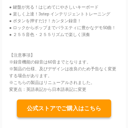
● 鍵盤が光る！はじめてにやさしいキーボード
● 楽しく上達！3step インテリジェントトレーニング
● ボタンを押すだけ！カンタン録音！
● ロックからポップまでバラエティに豊かなデモ50曲！
● ２５５音色・２５５リズムで楽しく演奏
【注意事項】
※録音機能の録音は60音までとなります。
※製品の仕様、及びデザインは改良のため予告なく変更
する場合があります。
※こちらの製品はリニューアルされました。
変更点：英語表記から日本語表記に変更
公式ストアでご購入はこちら