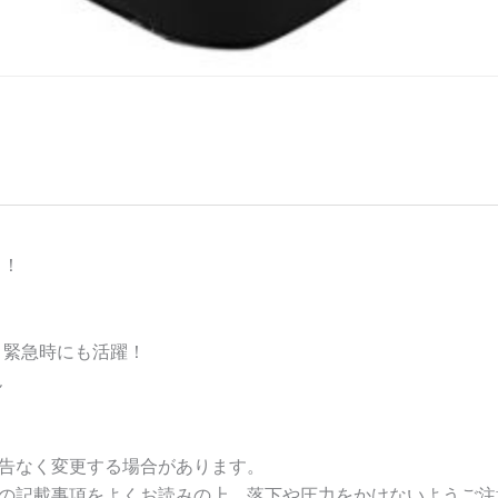
り！
・緊急時にも活躍！
ん
予告なく変更する場合があります。
書の記載事項をよくお読みの上、落下や圧力をかけないようご注