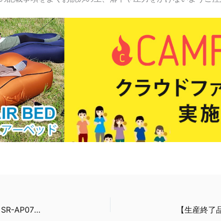
【生産終了品】アクリルパーテーション Sサイズ SR-AP075-S