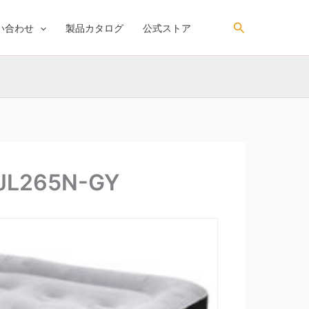
検
い合わせ
製品カタログ
公式ストア
索
265N-GY