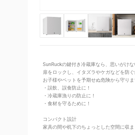
SunRuckの鍵付き冷蔵庫なら、思いが
扉をロックし、イタズラやケガなどを防ぐ
お子様やペットを予期せぬ危険から守りま
・誤飲、誤食防止に！
・冷蔵庫漁りの防止に！
・食材を守るために！
コンパクト設計
家具の間や机下のちょっとした空間に収ま