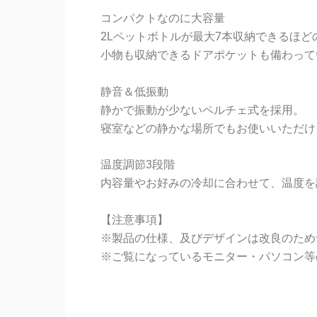
コンパクトなのに大容量
2Lペットボトルが最大7本収納できるほど
小物も収納できるドアポケットも備わって
静音＆低振動
静かで振動が少ないペルチェ式を採用。
寝室などの静かな場所でもお使いいただけ
温度調節3段階
内容量やお好みの冷却に合わせて、温度を
【注意事項】
※製品の仕様、及びデザインは改良のため
※ご覧になっているモニター・パソコン等