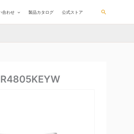
検
い合わせ
製品カタログ
公式ストア
索
4805KEYW