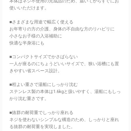
本体はネジ不使用の完成品のため、届いてからすぐにお
使いいただけます。
■さまざまな用途で幅広く使える
お年寄りの方の介護、身体の不自由な方のリハビリに
小さなお子様の入浴補助に
快適な半身浴にも
■コンパクトサイズでかさばらない
一人が座るのにちょうどいいサイズで、狭い浴槽にも置
きやすい省スペース設計。
■程よい重さで湯船にしっかり沈む
ステンレス製の本体は1.6kgと扱いやすく、湯船にもしっ
かり沈む重さです。
■抜群の耐荷重でしっかり座れる
ネジを使わないシンプルな構造のため、しっかりと座れ
る抜群の耐荷重を実現しました。