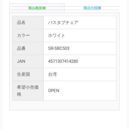
製品概要欄
製品仕様欄
品名
バスタブチェア
カラー
ホワイト
品番
SR-SBC503
JAN
4571307414280
生産国
台湾
希望小売価
OPEN
格