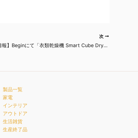
次
【メディア情報】Beginにて「衣類乾燥機 Smart Cube Dryer」が紹介されました
製品一覧
家電
インテリア
アウトドア
生活雑貨
生産終了品