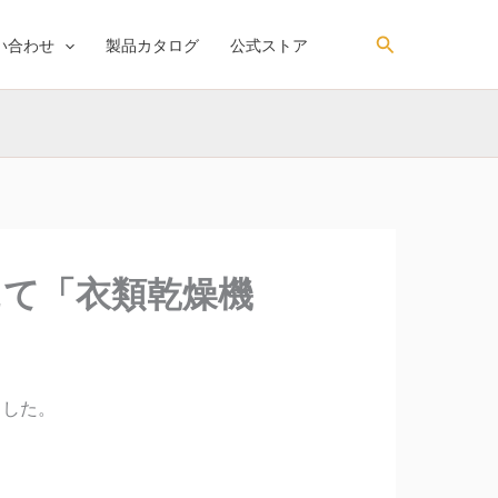
検
い合わせ
製品カタログ
公式ストア
索
bにて「衣類乾燥機
れました。