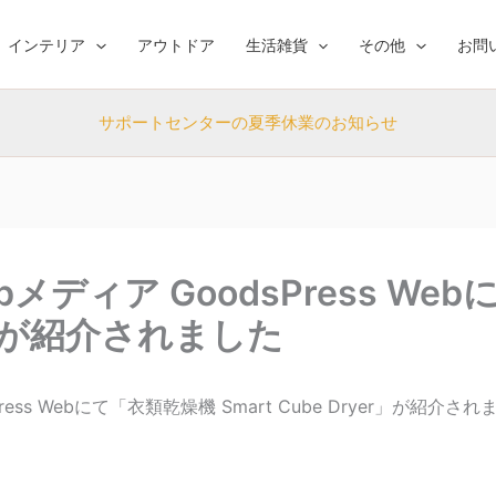
インテリア
アウトドア
生活雑貨
その他
お問
サポートセンターの夏季休業のお知らせ
ディア GoodsPress We
yer」が紹介されました
ress Webにて「衣類乾燥機 Smart Cube Dryer」が紹介さ